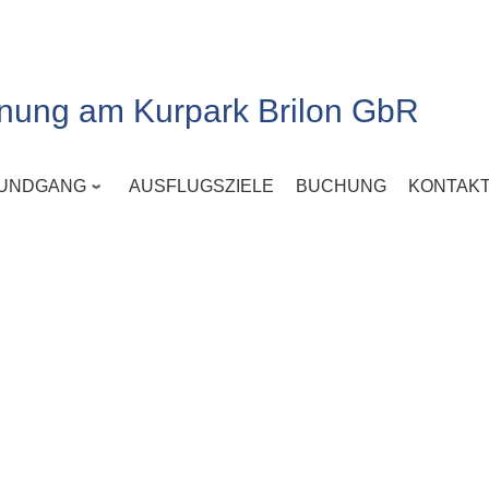
nung am Kurpark Brilon GbR
UNDGANG
AUSFLUGSZIELE
BUCHUNG
KONTAK