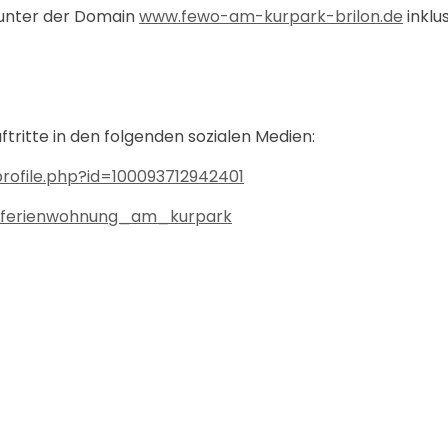
 unter der Domain
www.fewo-am-kurpark-brilon.de
inklu
ftritte in den folgenden sozialen Medien:
rofile.php?id=100093712942401
/ferienwohnung_am_kurpark